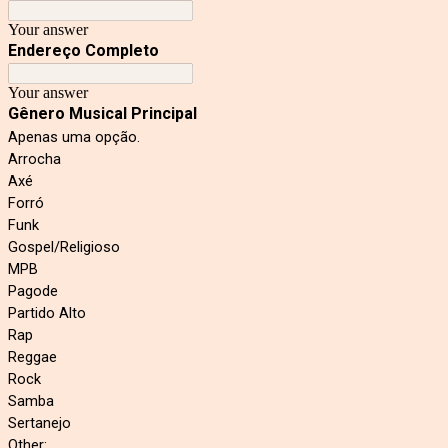
Your answer
Endereço Completo
Your answer
Gênero Musical Principal
Apenas uma opção.
Arrocha
Axé
Forró
Funk
Gospel/Religioso
MPB
Pagode
Partido Alto
Rap
Reggae
Rock
Samba
Sertanejo
Other: