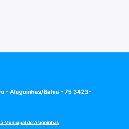
tro - Alagoinhas/Bahia - 75 3423-
ra Municipal de Alagoinhas