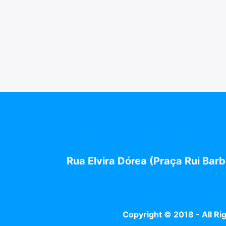
Rua Elvira Dórea (Praça Rui Barb
Copyright © 2018 - All R