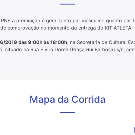
 PNE a premiação é geral tanto par masculino quanto par f
o de comprovação no momento da entrega do KIT ATLETA;
6/2019 das 9:00h às 18:00h
, na Secretaria de Cultura, E
jó, situado na Rua Elvira Dórea (Praça Rui Barbosa) s/n, ce
Mapa da Corrida