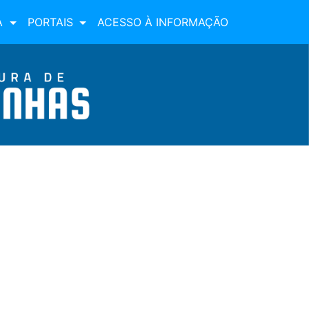
A
PORTAIS
ACESSO À INFORMAÇÃO