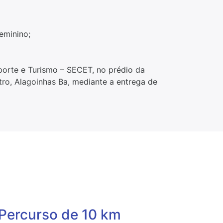
eminino;
sporte e Turismo – SECET, no prédio da
ntro, Alagoinhas Ba, mediante a entrega de
Percurso de 10 km