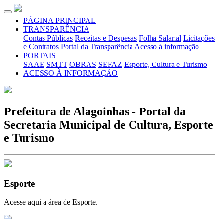
PÁGINA PRINCIPAL
TRANSPARÊNCIA
Contas Públicas
Receitas e Despesas
Folha Salarial
Licitações
e Contratos
Portal da Transparência
Acesso à informação
PORTAIS
SAAE
SMTT
OBRAS
SEFAZ
Esporte, Cultura e Turismo
ACESSO À INFORMAÇÃO
Prefeitura de Alagoinhas - Portal da
Secretaria Municipal de Cultura, Esporte
e Turismo
Esporte
Acesse aqui a área de Esporte.