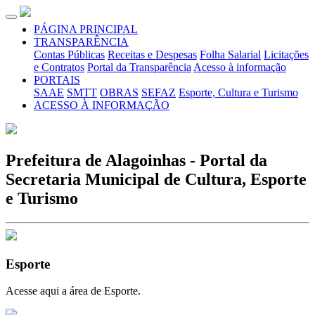
PÁGINA PRINCIPAL
TRANSPARÊNCIA
Contas Públicas
Receitas e Despesas
Folha Salarial
Licitações
e Contratos
Portal da Transparência
Acesso à informação
PORTAIS
SAAE
SMTT
OBRAS
SEFAZ
Esporte, Cultura e Turismo
ACESSO À INFORMAÇÃO
Prefeitura de Alagoinhas - Portal da
Secretaria Municipal de Cultura, Esporte
e Turismo
Esporte
Acesse aqui a área de Esporte.