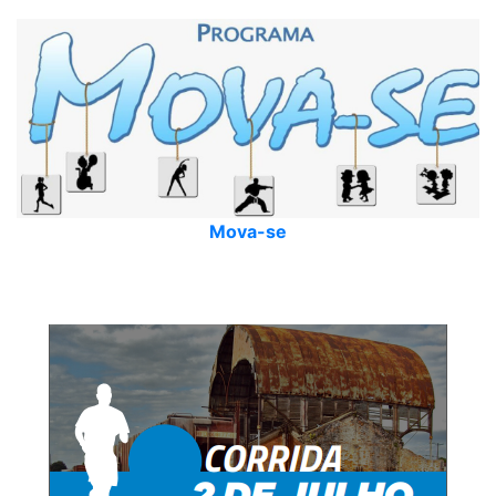
Mova-se